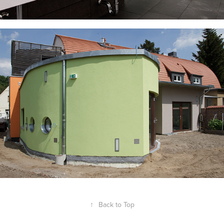
↑
Back to Top