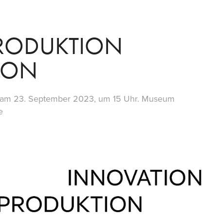
RODUKTION 
ION
ng am 23. September 2023, um 15 Uhr. Museum
e