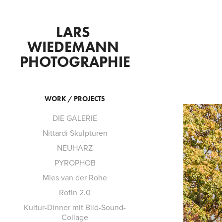
LARS 
WIEDEMANN 
PHOTOGRAPHIE
WORK / PROJECTS
DIE GALERIE
Nittardi Skulpturen
NEUHARZ
PYROPHOB
Mies van der Rohe
Rofin 2.0
Kultur-Dinner mit Bild-Sound-
Collage