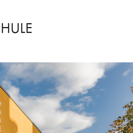
CHULE